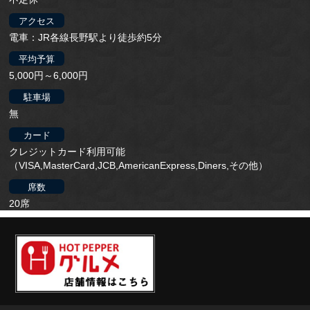
アクセス
電車：JR各線長野駅より徒歩約5分
平均予算
5,000円～6,000円
駐車場
無
カード
クレジットカード利用可能
（VISA,MasterCard,JCB,AmericanExpress,Diners,その他）
席数
20席