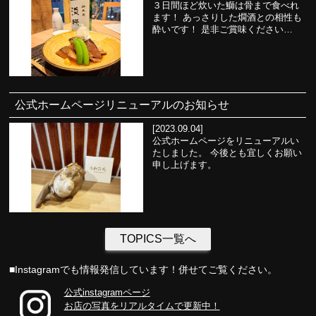
３日間ほど炊いた鰤は骨まで食べれ
ます！ あっさりした燗酒との相性も
酔いです！ 是非ご賞味ください…
公式ホームページリニューアルのお知らせ
[2023.09.04]
公式ホームページをリニューアルい
たしました。 今後とも宜しくお願い
申し上げます。
TOPICS一覧へ
■Instagramでも情報発信しています！併せてご覧ください。
公式instagramページ
お店の写真をリアルタイムで更新中！