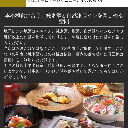
公式ホームページリニューアルのお知らせ
本格和食に合う、純米酒と自然派ワインを楽しめる
空間
地元信州の地酒はもちろん、純米酒、燗酒、自然派ワインなど４０
種類以上のお酒を用意しております。料理に合わせたお酒をお楽し
みください。
当店はお酒だけではなくこだわりの和食もご提供しています。こだ
わりの和食と純米酒などの相性は抜群。店内の落ち着いた雰囲気は
接待にもご利用いただけます。
１２名様以上で半個室、貸切利用が可能です。カウンター席もござ
いますので、仕事終わりのひと時を落ち着いて過ごしてみてはいか
がでしょうか。