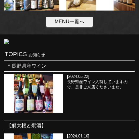
MENU一覧へ
TOPICS
お知らせ
＊長野県産ワイン
[2024.05.22]
長野県産ワイン入荷していますの
で、是非ご来店くださいませ。
【鰤大根と燗酒】
[2024.01.16]